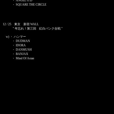
・ ANGEL O.D
・ SQUARE THE CIRCLE
12 / 25 東京 新宿 WALL
" 年忘れ！第三回 紅白パンク合戦 "
w) ・ ハンマー
・ DUDMAN
・ IDORA
・ DANMUSH
・ BANJAX
・ Mind Of Asian