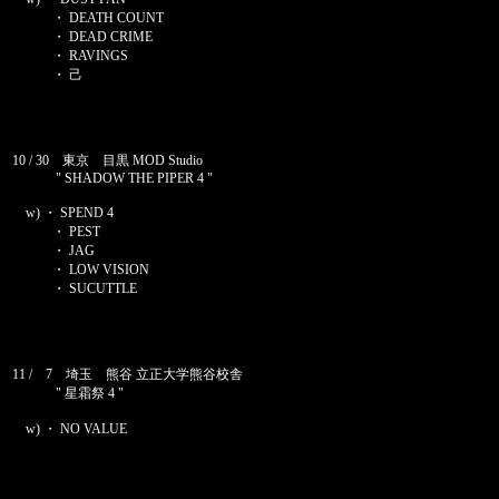
・ DEATH COUNT
・ DEAD CRIME
・ RAVINGS
・ 己
10 / 30 東京 目黒 MOD Studio
" SHADOW THE PIPER 4 "
w) ・ SPEND 4
・ PEST
・ JAG
・ LOW VISION
・ SUCUTTLE
11 / 7 埼玉 熊谷 立正大学熊谷校舎
" 星霜祭 4 "
w) ・ NO VALUE